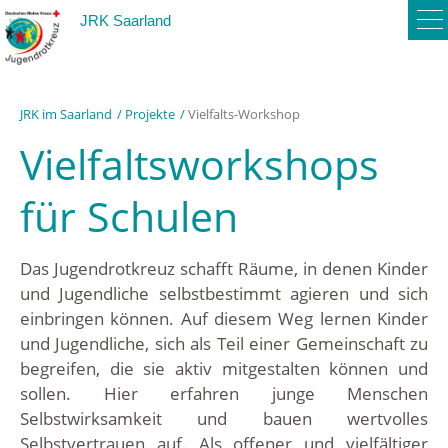
To
JRK Saarland
na
JRK im Saarland
Projekte
Vielfalts-Workshop
Vielfaltsworkshops
für Schulen
Das Jugendrotkreuz schafft Räume, in denen Kinder
und Jugendliche selbstbestimmt agieren und sich
einbringen können. Auf diesem Weg lernen Kinder
und Jugendliche, sich als Teil einer Gemeinschaft zu
begreifen, die sie aktiv mitgestalten können und
sollen. Hier erfahren junge Menschen
Selbstwirksamkeit und bauen wertvolles
Selbstvertrauen auf. Als offener und vielfältiger