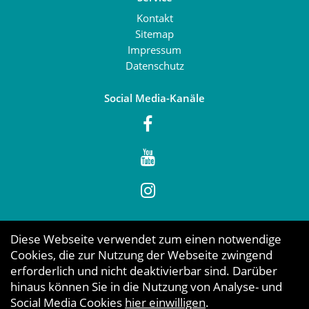
Kontakt
Sitemap
Impressum
Datenschutz
Social Media-Kanäle
Diese Webseite verwendet zum einen notwendige
Cookies, die zur Nutzung der Webseite zwingend
erforderlich und nicht deaktivierbar sind. Darüber
hinaus können Sie in die Nutzung von Analyse- und
Social Media Cookies
hier einwilligen
.