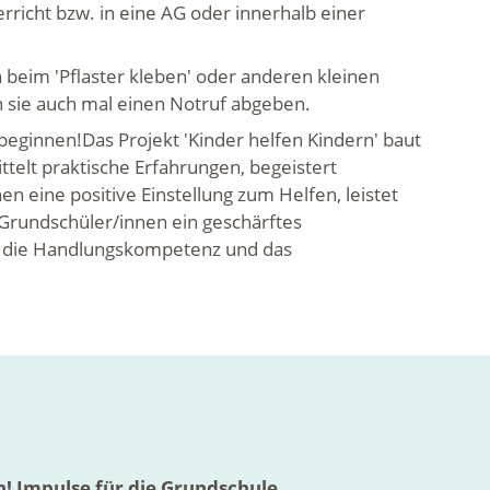
richt bzw. in eine AG oder innerhalb einer
 beim 'Pflaster kleben' oder anderen kleinen
en sie auch mal einen Notruf abgeben.
eginnen!Das Projekt 'Kinder helfen Kindern' baut
telt praktische Erfahrungen, begeistert
nen eine positive Einstellung zum Helfen, leistet
 Grundschüler/innen ein geschärftes
kt die Handlungskompetenz und das
n! Impulse für die Grundschule.