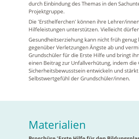
durch Einbindung des Themas in den Sachunter
Projektgruppe.
Die 'Ersthelferchen' können ihre Lehrer/innen
Hilfeleistungen unterstützen. Vielleicht dürf
Gesundheitserziehung kann nicht früh genug b
gegenüber Verletzungen Ängste ab und vermit
Grundschüler für die Erste Hilfe und bringt ih
einen Beitrag zur Unfallverhütung, indem die
Sicherheitsbewusstsein entwickeln und stär
Selbstwertgefühl der Grundschüler/innen.
Materialien
Broschüre 'Erste Hilfe für den Bildungspla