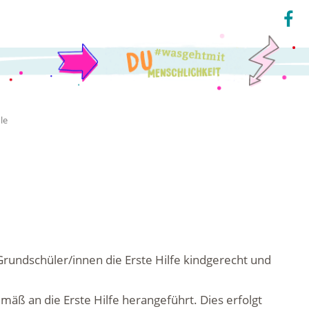
le
Grundschüler/innen die Erste Hilfe kindgerecht und
äß an die Erste Hilfe herangeführt. Dies erfolgt