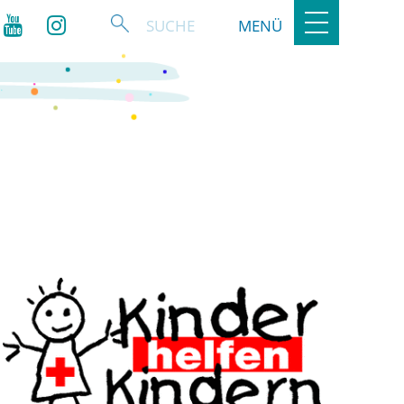
Toggle
MENÜ
navigation