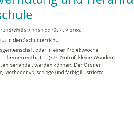
schule
Grundschüler/innen der 2.-4. Klasse.
ut in den Sachunterricht.
itsgemeinschaft oder in einer Projektwoche
cht Themen enthalten (z.B. Notruf, kleine Wunden),
inuten behandelt werden können. Der Ordner
r, Methodenvorschläge und farbig illustrierte