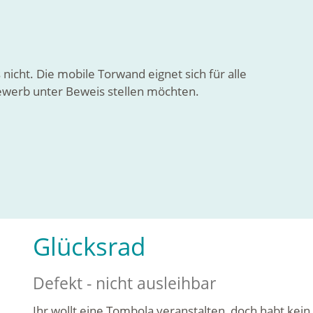
s nicht. Die mobile Torwand eignet sich für alle
bewerb unter Beweis stellen möchten.
Glücksrad
Defekt - nicht ausleihbar
Ihr wollt eine Tombola veranstalten, doch habt kein