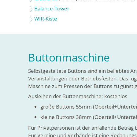
Balance-Tower
WIR-Kiste
Buttonmaschine
Selbstgestaltete Buttons sind ein beliebtes A
Veranstaltungen oder Betriebsfesten. Das Jug
Maschine zum Pressen der Buttons zu günstig
Ausleihen der Buttonmaschine: kostenlos
große Buttons 55mm (Oberteil+Unterteil+
kleine Buttons 38mm (Oberteil+Unterteil
Für Privatpersonen ist der anfallende Betrag 
Für Vereine und Verbände ist eine Rechnungs