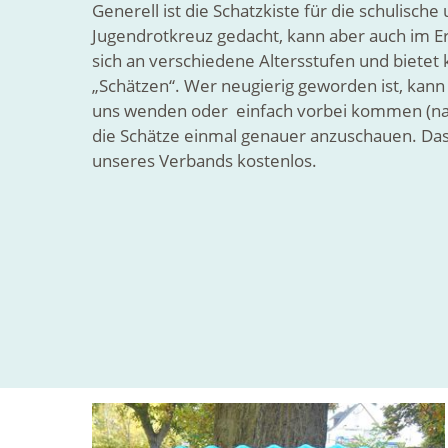
Generell ist die Schatzkiste für die schulisc
Jugendrotkreuz gedacht, kann aber auch im 
sich an verschiedene Altersstufen und bietet k
„Schätzen“. Wer neugierig geworden ist, kan
uns wenden oder einfach vorbei kommen (nach
die Schätze einmal genauer anzuschauen. Das 
unseres Verbands kostenlos.