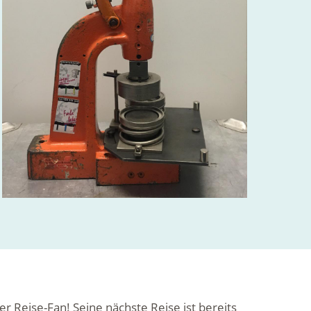
ger Reise-Fan! Seine nächste Reise ist bereits