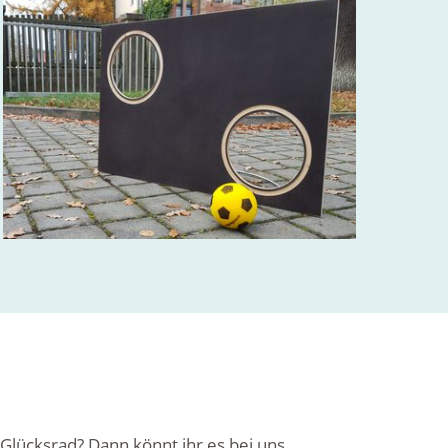
 Glücksrad? Dann könnt ihr es bei uns