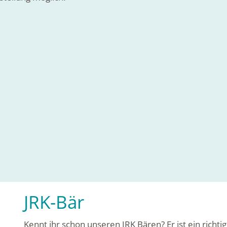
JRK-Bär
Kennt ihr schon unseren JRK Bären? Er ist ein richti