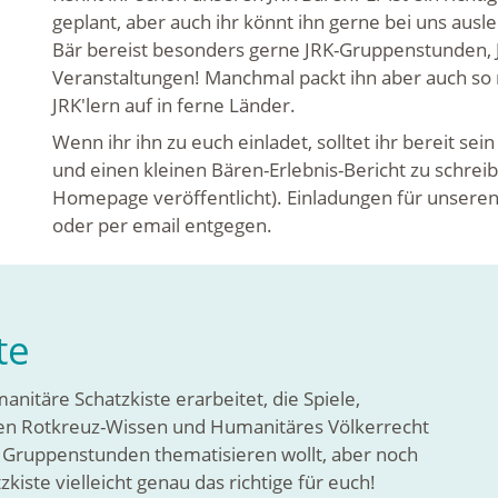
geplant, aber auch ihr könnt ihn gerne bei uns aus
Bär bereist besonders gerne JRK-Gruppenstunden, J
Veranstaltungen! Manchmal packt ihn aber auch so 
JRK'lern auf in ferne Länder.
Wenn ihr ihn zu euch einladet, solltet ihr bereit s
und einen kleinen Bären-Erlebnis-Bericht zu schrei
Homepage veröffentlicht). Einladungen für unseren
oder per email entgegen.
te
itäre Schatzkiste erarbeitet, die Spiele,
en Rotkreuz-Wissen und Humanitäres Völkerrecht
n Gruppenstunden thematisieren wollt, aber noch
zkiste vielleicht genau das richtige für euch!