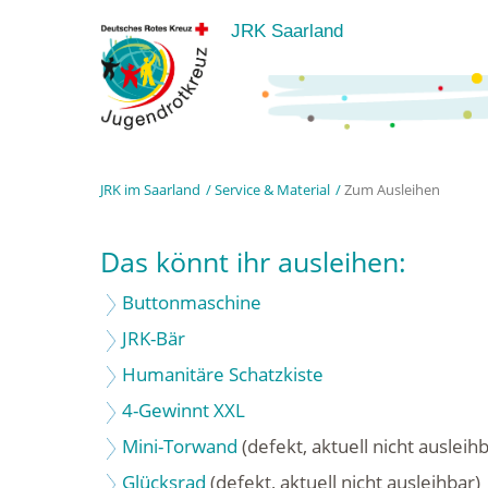
JRK Saarland
JRK im Saarland
Service & Material
Zum Ausleihen
Das könnt ihr ausleihen:
Buttonmaschine
JRK-Bär
Humanitäre Schatzkiste
4-Gewinnt XXL
Mini-Torwand
(defekt, aktuell nicht ausleihb
Glücksrad
(defekt, aktuell nicht ausleihbar)