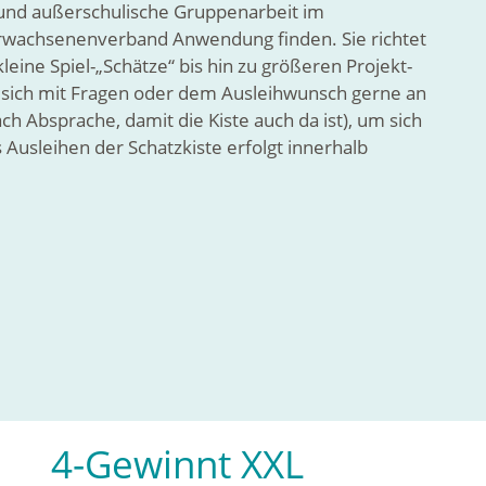
he und außerschulische Gruppenarbeit im
Erwachsenenverband Anwendung finden. Sie richtet
leine Spiel-„Schätze“ bis hin zu größeren Projekt-
n sich mit Fragen oder dem Ausleihwunsch gerne an
 Absprache, damit die Kiste auch da ist), um sich
Ausleihen der Schatzkiste erfolgt innerhalb
4-Gewinnt XXL