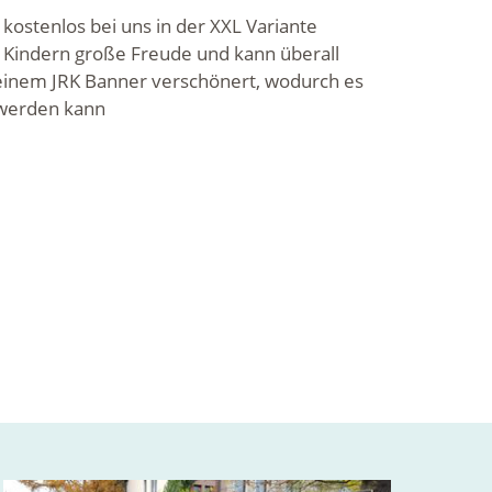
 kostenlos bei uns in der XXL Variante
r Kindern große Freude und kann überall
t einem JRK Banner verschönert, wodurch es
 werden kann