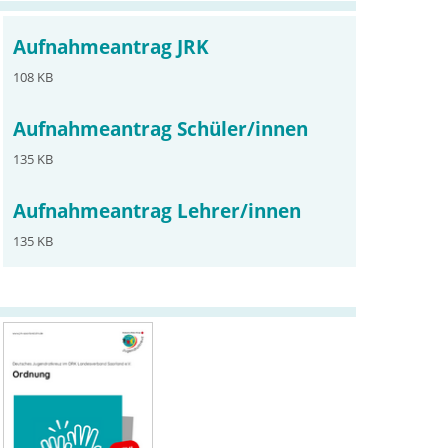
Aufnahmeantrag JRK
108 KB
Aufnahmeantrag Schüler/innen
135 KB
Aufnahmeantrag Lehrer/innen
135 KB