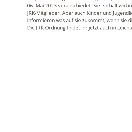
06. Mai 2023 verabschiedet. Sie enthält wich
JRK-Mitglieder. Aber auch Kinder und Jugendlic
informieren was auf sie zukommt, wenn sie di
Die JRK-Ordnung findet ihr jetzt auch in Lei