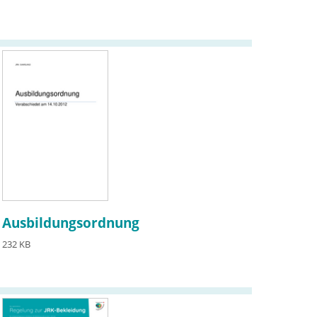
Ausbildungsordnung
232 KB