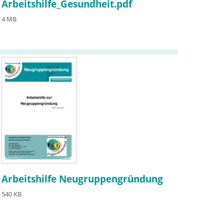
Arbeitshilfe_Gesundheit.pdf
4 MB
Arbeitshilfe Neugruppengründung
540 KB