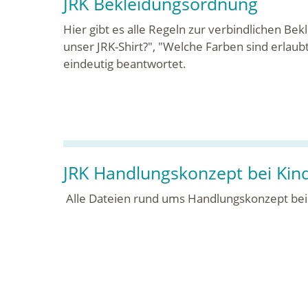
JRK Bekleidungsordnung
Hier gibt es alle Regeln zur verbindlichen B
unser JRK-Shirt?", "Welche Farben sind erlau
eindeutig beantwortet.
JRK Handlungskonzept bei Kin
Alle Dateien rund ums Handlungskonzept bei 