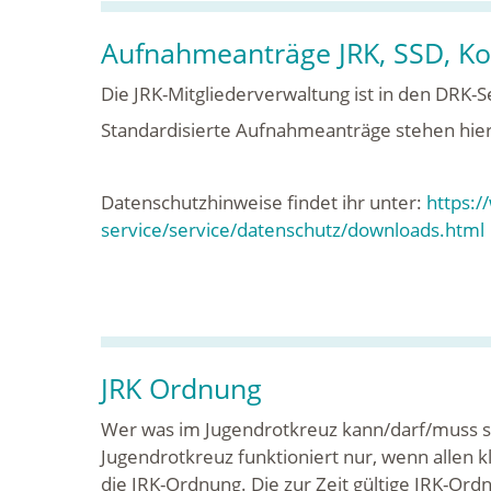
Aufnahmeanträge JRK, SSD, Ko
Die JRK-Mitgliederverwaltung ist in den DRK-Se
Standardisierte Aufnahmeanträge stehen hie
Datenschutzhinweise findet ihr unter:
https:/
service/service/datenschutz/downloads.html
JRK Ordnung
Wer was im Jugendrotkreuz kann/darf/muss st
Jugendrotkreuz funktioniert nur, wenn allen kla
die JRK-Ordnung. Die zur Zeit gültige JRK-