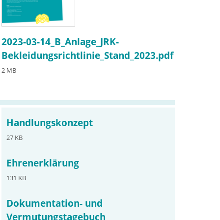
2023-03-14_B_Anlage_JRK-
Bekleidungsrichtlinie_Stand_2023.pdf
2 MB
Handlungskonzept
27 KB
Ehrenerklärung
131 KB
Dokumentation- und
Vermutungstagebuch