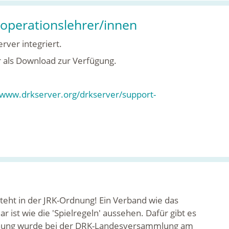
operationslehrer/innen
rver integriert.
r als Download zur Verfügung.
/www.drkserver.org/drkserver/support-
eht in der JRK-Ordnung! Ein Verband wie das
r ist wie die 'Spielregeln' aussehen. Dafür gibt es
Ordnung wurde bei der DRK-Landesversammlung am