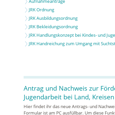
Aufnahmeanträge
JRK Ordnung
JRK Ausbildungsordnung
JRK Bekleidungsordnung
JRK Handlungskonzept bei Kindes- und Ju
JRK Handreichung zum Umgang mit Suchts
Antrag und Nachweis zur Förd
Jugendarbeit bei Land, Kreise
Hier findet ihr das neue Antrags- und Nachw
Formular ist am PC ausfüllbar. Um diese Fun