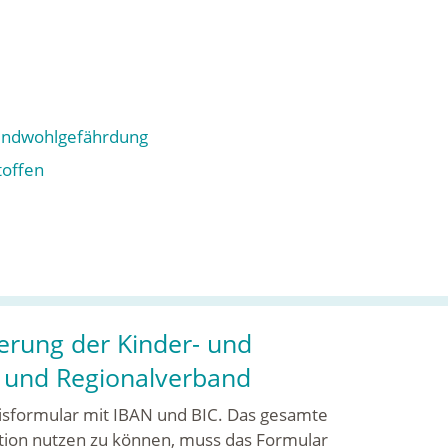
gendwohlgefährdung
toffen
erung der Kinder- und
n und Regionalverband
eisformular mit IBAN und BIC. Das gesamte
ktion nutzen zu können, muss das Formular