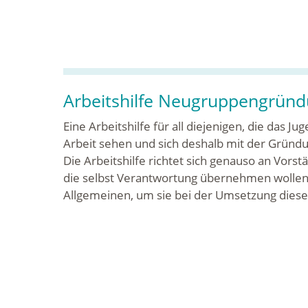
Arbeitshilfe Neugruppengrün
Eine Arbeitshilfe für all diejenigen, die das J
Arbeit sehen und sich deshalb mit der Gründ
Die Arbeitshilfe richtet sich genauso an Vors
die selbst Verantwortung übernehmen wollen 
Allgemeinen, um sie bei der Umsetzung dieses