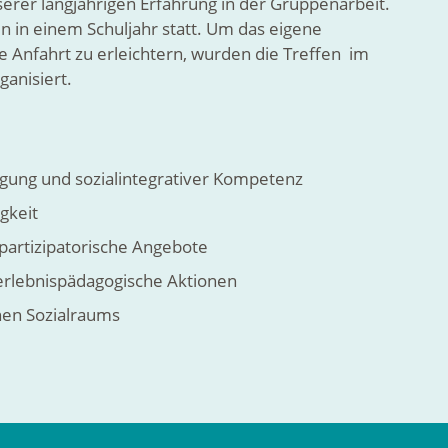
serer langjährigen Erfahrung in der Gruppenarbeit.
 in einem Schuljahr statt. Um das eigene
Anfahrt zu erleichtern, wurden die Treffen im
anisiert.
igung und sozialintegrativer Kompetenz
gkeit
 partizipatorische Angebote
erlebnispädagogische Aktionen
nen Sozialraums