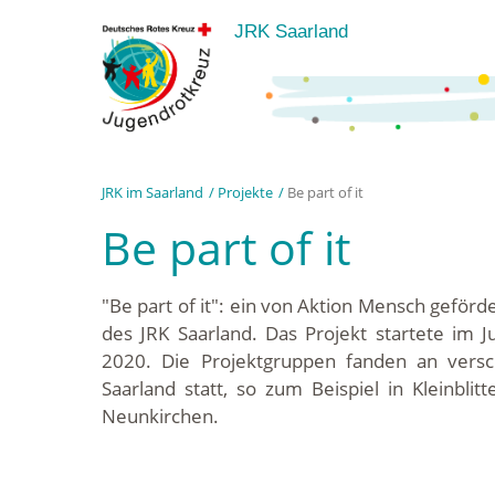
JRK Saarland
JRK im Saarland
Projekte
Be part of it
Be part of it
"Be part of it": ein von Aktion Mensch geförd
des JRK Saarland. Das Projekt startete im Ju
2020. Die Projektgruppen fanden an vers
Saarland statt, so zum Beispiel in Kleinblit
Neunkirchen.