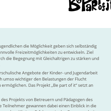
 Jugendlichen die Möglichkeit geben sich selbständig
nvolle Freizeitmöglichkeiten zu entwickeln. Ziel
rch die Begegnung mit Gleichaltrigen zu stärken und
.
rschulische Angebote der Kinder- und Jugendarbeit
och umso wichtiger den Belastungen der Flucht
öglichen. Das Projekt „Be part of it“ setzt an
 des Projekts von Betreuern und Pädagogen des
ie Teilnehmer gewannen dabei einen Einblick in die