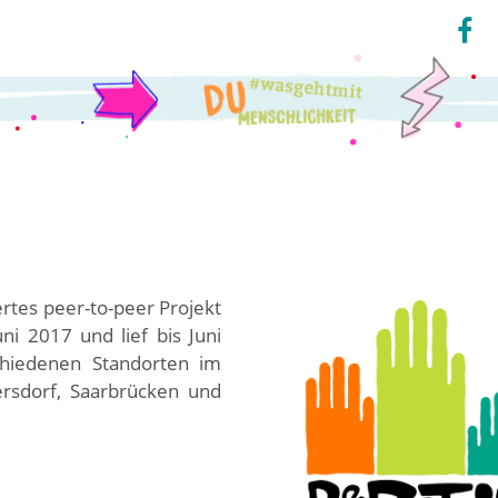
ertes peer-to-peer Projekt
ni 2017 und lief bis Juni
chiedenen Standorten im
tersdorf, Saarbrücken und