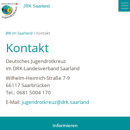
To
JRK Saarland
na
JRK im Saarland
Kontakt
Kontakt
Deutsches Jugendrotkreuz
im DRK-Landesverband Saarland
Wilhelm-Heinrich-Straße 7-9
66117 Saarbrücken
Tel.: 0681 5004 170
E-Mail:
jugendrotkreuz@drk.saarland
Informieren