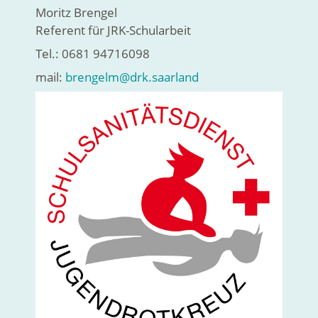
Moritz Brengel
Referent für JRK-Schularbeit
Tel.: 0681 94716098
mail:
brengelm@drk.saarland