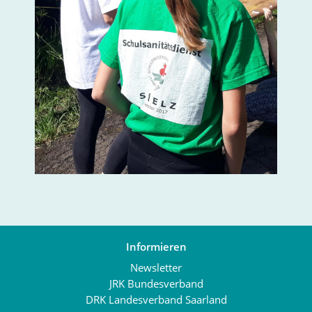
Informieren
Newsletter
JRK Bundesverband
DRK Landesverband Saarland