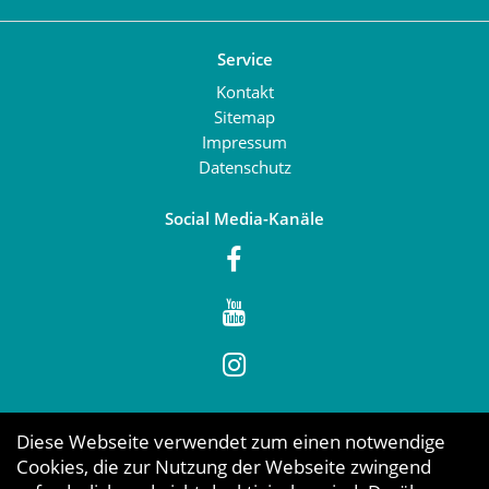
Service
Kontakt
Sitemap
Impressum
Datenschutz
Social Media-Kanäle
Diese Webseite verwendet zum einen notwendige
Cookies, die zur Nutzung der Webseite zwingend