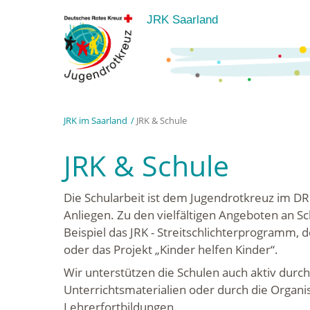
JRK Saarland
JRK im Saarland
JRK & Schule
JRK & Schule
Die Schularbeit ist dem Jugendrotkreuz im DR
Anliegen. Zu den vielfältigen Angeboten an 
Beispiel das JRK - Streitschlichterprogramm, d
oder das Projekt „Kinder helfen Kinder“.
Wir unterstützen die Schulen auch aktiv durch
Unterrichtsmaterialien oder durch die Organi
Lehrerfortbildungen.