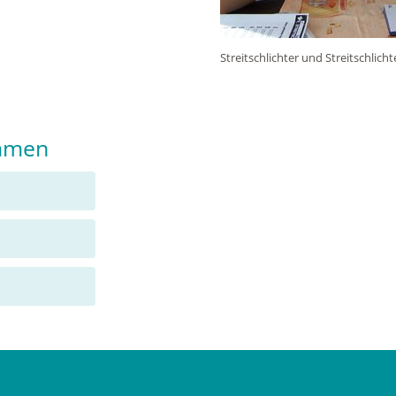
Streitschlichter und Streitschlich
ammen