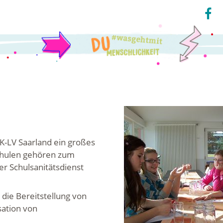
K-LV Saarland ein großes
Schulen gehören zum
er Schulsanitätsdienst
 die Bereitstellung von
sation von