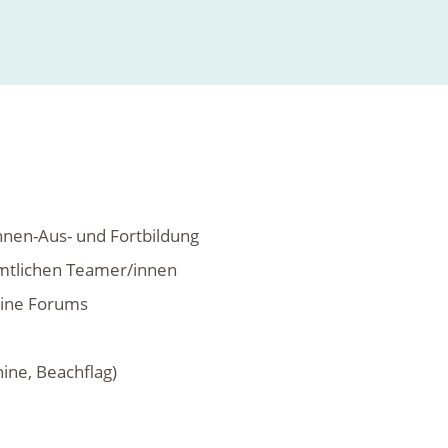
innen-Aus- und Fortbildung
amtlichen Teamer/innen
line Forums
ine, Beachflag)