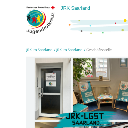
JRK Saarland
JRK im Saarland
JRK im Saarland
Geschäftsstelle