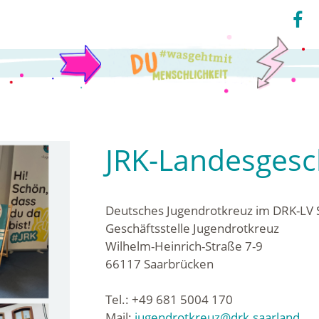
JRK-Landesgesch
Deutsches Jugendrotkreuz im DRK-LV 
Geschäftsstelle Jugendrotkreuz
Wilhelm-Heinrich-Straße 7-9
66117 Saarbrücken
Tel.: +49 681 5004 170
Mail:
jugendrotkreuz@drk.saarland