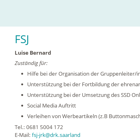
FSJ
Luise Bernard
Zuständig für:
Hilfe bei der Organisation der Gruppenleiter/
Unterstützung bei der Fortbildung der ehren
Unterstützung bei der Umsetzung des SSD On
Social Media Auftritt
Verleihen von Werbeartikeln (z.B Buttonmasch
Tel.: 0681 5004 172
E-Mail:
fsj-jrk@drk.saarland