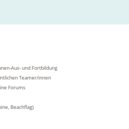
innen-Aus- und Fortbildung
amtlichen Teamer/innen
line Forums
ine, Beachflag)