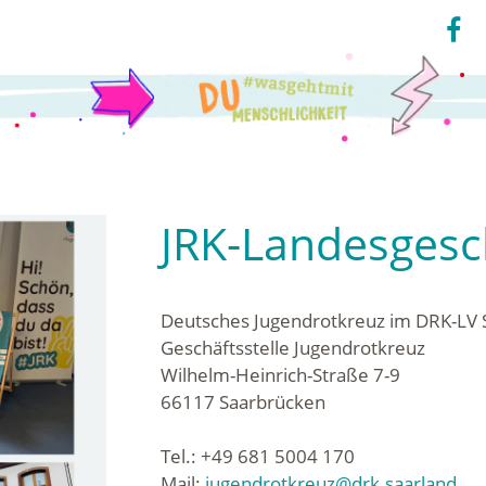
JRK-Landesgesch
Deutsches Jugendrotkreuz im DRK-LV 
Geschäftsstelle Jugendrotkreuz
Wilhelm-Heinrich-Straße 7-9
66117 Saarbrücken
Tel.: +49 681 5004 170
Mail:
jugendrotkreuz@drk.saarland