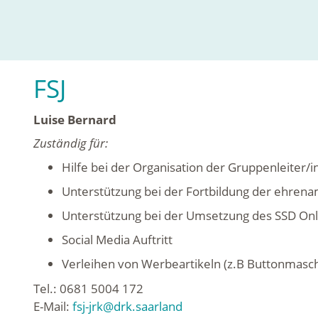
FSJ
Luise Bernard
Zuständig für:
Hilfe bei der Organisation der Gruppenleiter/
Unterstützung bei der Fortbildung der ehren
Unterstützung bei der Umsetzung des SSD On
Social Media Auftritt
Verleihen von Werbeartikeln (z.B Buttonmasch
Tel.: 0681 5004 172
E-Mail:
fsj-jrk@drk.saarland