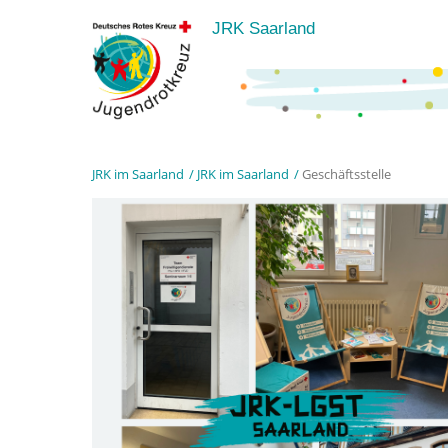
JRK Saarland
JRK im Saarland
JRK im Saarland
Geschäftsstelle