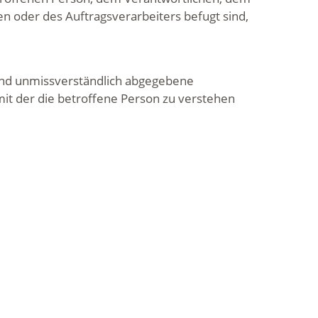
n oder des Auftragsverarbeiters befugt sind,
e und unmissverständlich abgegebene
it der die betroffene Person zu verstehen