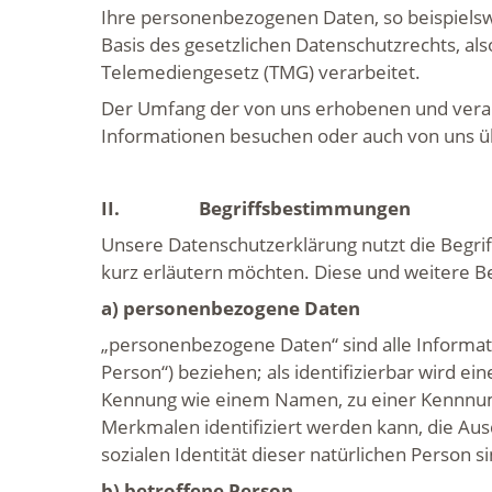
Ihre personenbezogenen Daten, so beispielsw
Basis des gesetzlichen Datenschutzrechts, 
Telemediengesetz (TMG) verarbeitet.
Der Umfang der von uns erhobenen und verarb
Informationen besuchen oder auch von uns üb
II.
Begriffsbestimmungen
Unsere Datenschutzerklärung nutzt die Begri
kurz erläutern möchten. Diese und weitere B
a)
personenbezogene Daten
„personenbezogene Daten“ sind alle Informatio
Person“) beziehen; als identifizierbar wird e
Kennung wie einem Namen, zu einer Kennnum
Merkmalen identifiziert werden kann, die Ausd
sozialen Identität dieser natürlichen Person si
b) betroffene Person