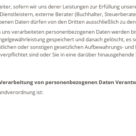
eiter, sofern wir uns derer Leistungen zur Erfüllung unse
Dienstleistern, externe Berater (Buchhalter, Steuerberate
ebenen Daten dürfen von den Dritten ausschließlich zu 
n uns verarbeiteten personenbezogenen Daten werden bi
ngelgewährleistung gespeichert und danach gelöscht, es sei d
lichen oder sonstigen gesetzlichen Aufbewahrungs- und 
erpflichtet sind oder Sie in eine darüber hinausgehende Sp
arbeitung von personenbezogenen Daten Verantw
undverordnung ist: