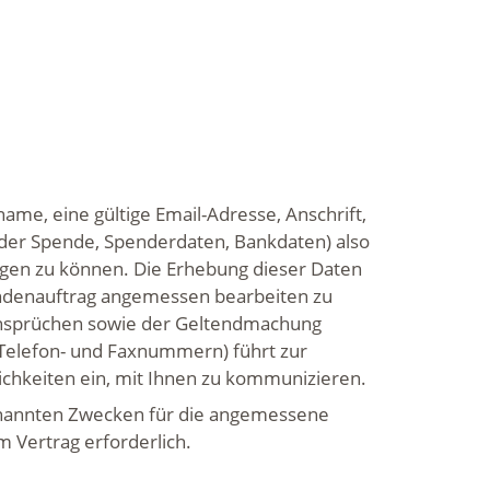
e, eine gültige Email-Adresse, Anschrift,
der Spende, Spenderdaten, Bankdaten) also
ngen zu können. Die Erhebung dieser Daten
Kundenauftrag angemessen bearbeiten zu
 Ansprüchen sowie der Geltendmachung
Telefon- und Faxnummern) führt zur
ichkeiten ein, mit Ihnen zu kommunizieren.
n genannten Zwecken für die angemessene
m Vertrag erforderlich.