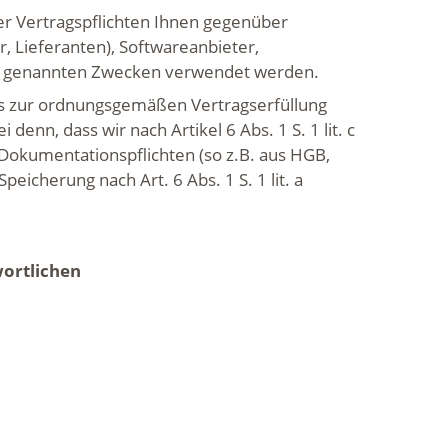
rer Vertragspflichten Ihnen gegenüber
r, Lieferanten), Softwareanbieter,
den genannten Zwecken verwendet werden.
s zur ordnungsgemäßen Vertragserfüllung
enn, dass wir nach Artikel 6 Abs. 1 S. 1 lit. c
Dokumentationspflichten (so z.B. aus HGB,
eicherung nach Art. 6 Abs. 1 S. 1 lit. a
ortlichen