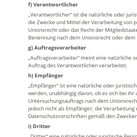
f) Verantwortlicher
„Verantwortlicher“ ist die natürliche oder ju
die Zwecke und Mittel der Verarbeitung von 
Unionsrecht oder das Recht der Mitgliedstaa
Benennung nach dem Unionsrecht oder dem R
g) Auftragsverarbeiter
„Auftragsverarbeiter“ meint eine natürliche 
Auftrag des Verantwortlichen verarbeitet.
h) Empfänger
„Empfänger“ ist eine natürliche oder juristi
werden, unabhängig davon, ob es sich bei ihr 
Untersuchungsauftrags nach dem Unionsrecht
jedoch nicht als Empfänger; die Verarbeitung
Datenschutzvorschriften gemäß den Zwecken
i) Dritter
„Dritter“ eine natürliche oder juristische Pe