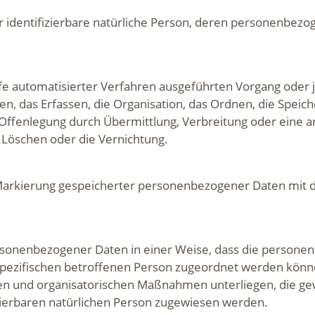
der identifizierbare natürliche Person, deren personenbe
ilfe automatisierter Verfahren ausgeführten Vorgang ode
, das Erfassen, die Organisation, das Ordnen, die Speic
Offenlegung durch Übermittlung, Verbreitung oder eine a
 Löschen oder die Vernichtung.
Markierung gespeicherter personenbezogener Daten mit de
ersonenbezogener Daten in einer Weise, dass die person
 spezifischen betroffenen Person zugeordnet werden könne
n und organisatorischen Maßnahmen unterliegen, die ge
fizierbaren natürlichen Person zugewiesen werden.