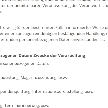
ter der unmittelbaren Verantwortung des Verantwortliche
beiten.
e freiwillig für den bestimmten Fall, in informierter Weis
er einer sonstigen eindeutigen bestätigenden Handlung, m
betreffenden personenbezogenen Daten einverstanden ist.
enen Daten/ Zwecke der Verarbeitung
personenbezogenen Daten:
enquittung, Magazinzusendung, usw.
Spendenquittung, Informationsbereitstellung, usw.
g, Terminerinnerung, usw.