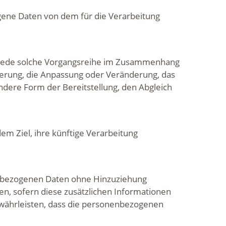
zogene Daten von dem für die Verarbeitung
r jede solche Vorgangsreihe im Zusammenhang
herung, die Anpassung oder Veränderung, das
ndere Form der Bereitstellung, den Abgleich
m Ziel, ihre künftige Verarbeitung
enbezogenen Daten ohne Hinzuziehung
n, sofern diese zusätzlichen Informationen
währleisten, dass die personenbezogenen