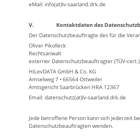
eMail: info(at)lv-saarland.drk.de
V.
Kontaktdaten des Datenschutzbe
Der Datenschutzbeauftragte des für die Verar
Oliver Pikolleck
Rechtsanwalt
externer Datenschutzbeauftragter (TÜV-cert.)
HiLevDATA GmbH & Co. KG
Amselweg 7 • 66564 Ottweiler
Amtsgericht Saarbrücken HRA 12367
Email: datenschutz(at)lv-saarland.drk.de
Jede betroffene Person kann sich jederzeit b
Datenschutzbeauftragten wenden.