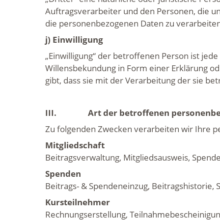
Auftragsverarbeiter und den Personen, die un
die personenbezogenen Daten zu verar
j) Einwilligung
„Einwilligung“ der betroffenen Person ist jed
Willensbekundung in Form einer Erklärung od
gibt, dass sie mit der Verarbeitung der sie 
III.
Art der betroffenen personenbezog
Zu folgenden Zwecken verarbeiten wir Ihre 
Mitgliedschaft
Beitragsverwaltung, Mitgliedsausweis, Spend
Spenden
Beitrags- & Spendeneinzug, Beitragshistorie, 
Kursteilnehmer
Rechnungserstellung, Teilnahmebescheinigun