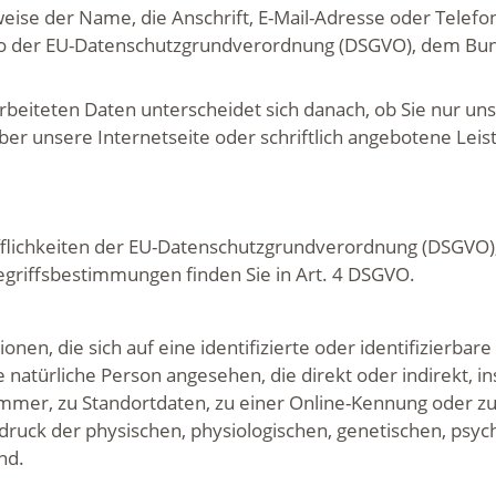
eise der Name, die Anschrift, E-Mail-Adresse oder Tele
also der EU-Datenschutzgrundverordnung (DSGVO), dem B
eiteten Daten unterscheidet sich danach, ob Sie nur uns
er unsere Internetseite oder schriftlich angebotene Lei
fflichkeiten der EU-Datenschutzgrundverordnung (DSGVO), 
egriffsbestimmungen finden Sie in Art. 4 DSGVO.
nen, die sich auf eine identifizierte oder identifizierbar
ine natürliche Person angesehen, die direkt oder indirekt,
mer, zu Standortdaten, zu einer Online-Kennung oder 
ruck der physischen, physiologischen, genetischen, psychi
nd.