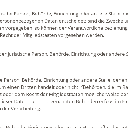
ristische Person, Behörde, Einrichtung oder andere Stelle,
personenbezogenen Daten entscheidet; sind die Zwecke un
ten vorgegeben, so können der Verantwortliche beziehung
echt der Mitgliedstaaten vorgesehen werden.
oder juristische Person, Behörde, Einrichtung oder andere
sche Person, Behörde, Einrichtung oder andere Stelle, de
2
um einen Dritten handelt oder nicht.
Behörden, die im R
 oder dem Recht der Mitgliedstaaten möglicherweise pe
 dieser Daten durch die genannten Behörden erfolgt im Ei
 der Verarbeitung.
rson, Behörde, Einrichtung oder andere Stelle, außer der 