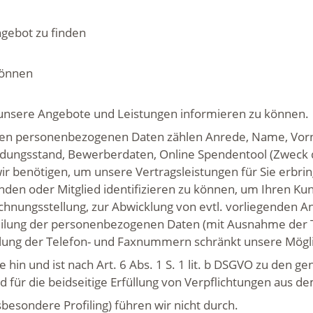
gebot zu finden
können
unsere Angebote und Leistungen informieren zu können.
en personenbezogenen Daten zählen Anrede, Name, Vornam
dungsstand, Bewerberdaten, Online Spendentool (Zweck 
ir benötigen, um unsere Vertragsleistungen für Sie erbri
unden oder Mitglied identifizieren zu können, um Ihren 
chnungsstellung, zur Abwicklung von evtl. vorliegenden
teilung der personenbezogenen Daten (mit Ausnahme der 
eilung der Telefon- und Faxnummern schränkt unsere Mögl
e hin und ist nach Art. 6 Abs. 1 S. 1 lit. b DSGVO zu de
 für die beidseitige Erfüllung von Verpflichtungen aus de
besondere Profiling) führen wir nicht durch.