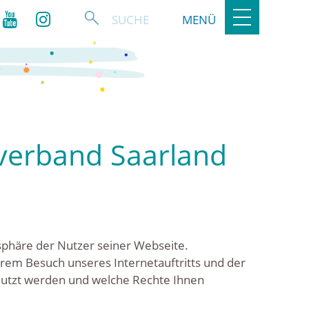
Toggle
MENÜ
navigation
verband Saarland
sphäre der Nutzer seiner Webseite.
hrem Besuch unseres Internetauftritts und der
nutzt werden und welche Rechte Ihnen