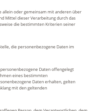
 die allein oder gemeinsam mit anderen über
d Mittel dieser Verarbeitung durch das
sweise die bestimmten Kriterien seiner
 Stelle, die personenbezogene Daten im
nen personenbezogene Daten offengelegt
ahmen eines bestimmten
rsonenbezogene Daten erhalten, gelten
nklang mit den geltenden
betroffenen Person, dem Verantwortlichen, dem