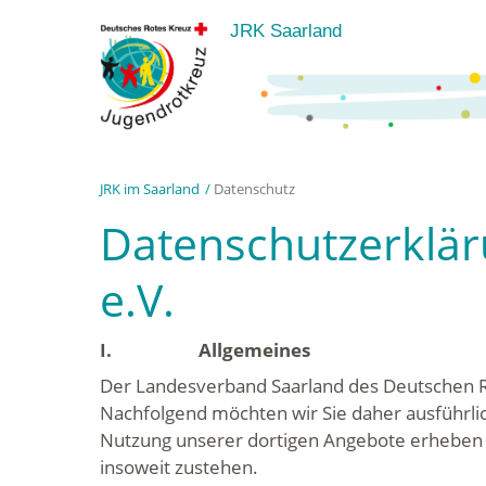
JRK Saarland
JRK im Saarland
Datenschutz
Datenschutzerklä
e.V.
I. Allgemeines
Der Landesverband Saarland des Deutschen Ro
Nachfolgend möchten wir Sie daher ausführlic
Nutzung unserer dortigen Angebote erheben 
insoweit zustehen.