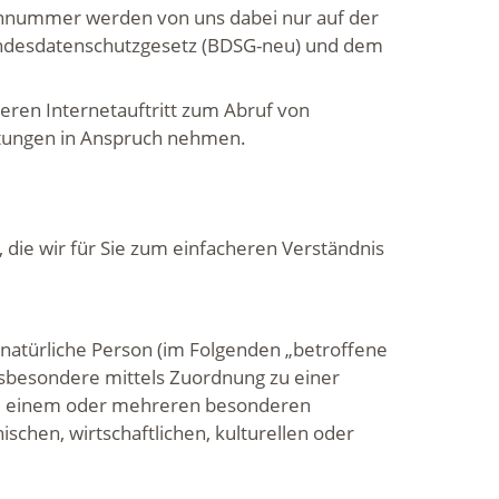
fonnummer werden von uns dabei nur auf der
undesdatenschutzgesetz (BDSG-neu) und dem
eren Internetauftritt zum Abruf von
stungen in Anspruch nehmen.
die wir für Sie zum einfacheren Verständnis
e natürliche Person (im Folgenden „betroffene
 insbesondere mittels Zuordnung zu einer
zu einem oder mehreren besonderen
schen, wirtschaftlichen, kulturellen oder