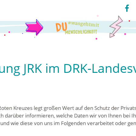
rung JRK im DRK-Landes
ten Kreuzes legt großen Wert auf den Schutz der Privat
h darüber informieren, welche Daten wir von Ihnen bei I
und wie diese von uns im Folgenden verarbeitet oder ge