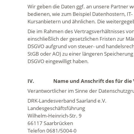
Wir geben die Daten ggf. an unsere Partner w
bedienen, wie zum Beispiel Datenhostern, IT- 
Kursanbietern und ähnlichen. Die weitergeg
Die im Rahmen des Vertragsverhältnisses vo
einschließlich der gesetzlichen Fristen zur Mä
DSGVO aufgrund von steuer- und handelsrecht
StGB oder AO) zu einer längeren Speicherung v
DSGVO eingewilligt haben.
IV.
Name und Anschrift des für die Ver
Verantwortlicher im Sinne der Datenschutzgr
DRK-Landesverband Saarland e.V.
Landesgeschäftsführung
Wilhelm-Heinrich-Str. 9
66117 Saarbrücken
Telefon 0681/5004-0